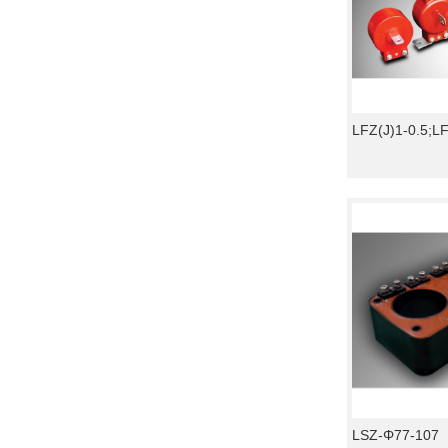
LFZ(J)1-0.5;L
LSZ-Φ77-107