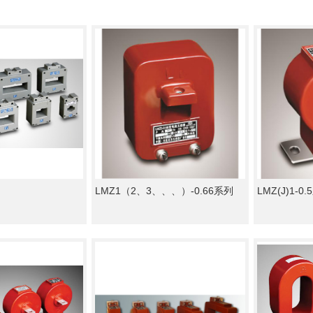
LMZ1（2、3、、、）-0.66系列
LMZ(J)1-0