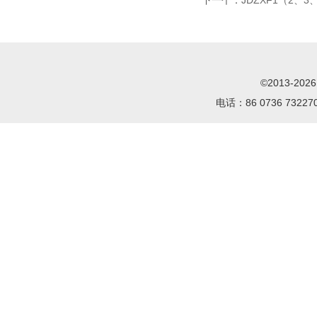
下一个：
JDZXF1（2、3
©2013-2
电话：86 0736 732